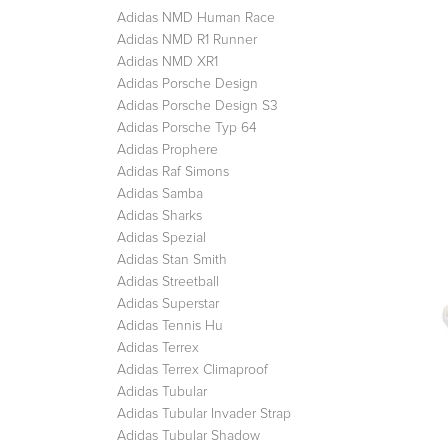
Adidas NMD Human Race
Adidas NMD R1 Runner
Adidas NMD XR1
Adidas Porsche Design
Adidas Porsche Design S3
Adidas Porsche Typ 64
Adidas Prophere
Adidas Raf Simons
Adidas Samba
Adidas Sharks
Adidas Spezial
Adidas Stan Smith
Adidas Streetball
Adidas Superstar
Adidas Tennis Hu
Adidas Terrex
Adidas Terrex Climaproof
Adidas Tubular
Adidas Tubular Invader Strap
Adidas Tubular Shadow