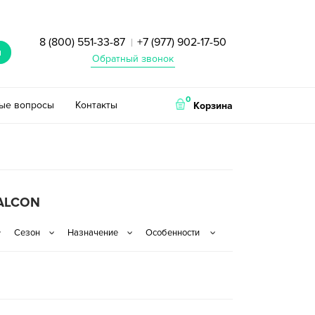
8 (800) 551-33-87
+7 (977) 902-17-50
|
и
Обратный звонок
0
тые вопросы
Контакты
Корзина
ALCON