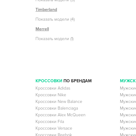
Timberland
Показать модели (4)
Merrell
Показать модели (1)
КРОССОВКИ
ПО БРЕНДАМ
МУЖСК
Кроссовки Adidas
Мужские
Кроссовки Nike
Мужские
Кроссовки New Balance
Мужские
Кроссовки Balenciaga
Мужские
Кроссовки Alex McQueen
Мужские
Кроссовки Fila
Мужские
Кроссовки Versace
Мужские
Кроссовки Reebok
Мужские