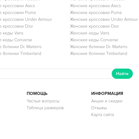
 кроссовки Asics
Женские кроссовки Asics
е кроссовки Puma
Женские кроссовки Puma
 кроссовки Under Armour
Женские кроссовки Under Armour
 кроссовки Dior
Женские кроссовки Dior
 кеды Vans
Женские кеды Vans
 кеды Converse
Женские кеды Converse
 ботинки Dr. Martens
Женские ботинки Dr. Martens
 ботинки Timberland
Женские ботинки Timberland
Найти
ПОМОЩЬ
ИНФОРМАЦИЯ
Частые вопросы
Акции и скидки
Таблица размеров
Отзывы
Карта сайта