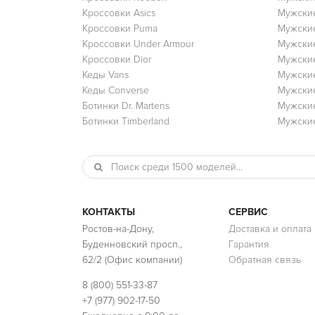
Кроссовки Asics
Мужские
Кроссовки Puma
Мужски
Кроссовки Under Armour
Мужские
Кроссовки Dior
Мужские
Кеды Vans
Мужские
Кеды Converse
Мужские
Ботинки Dr. Martens
Мужские
Ботинки Timberland
Мужские
КОНТАКТЫ
СЕРВИС
Ростов-на-Дону,
Доставка и оплата
Буденновский просп.,
Гарантия
62/2 (Офис компании)
Обратная связь
8 (800) 551-33-87
+7 (977) 902-17-50