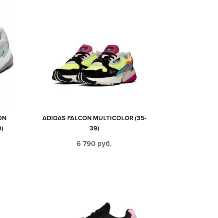
ON
ADIDAS FALCON MULTICOLOR (35-
)
39)
6 790
руб.