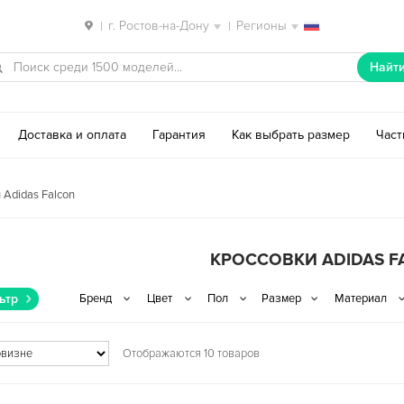
г. Ростов-на-Дону
Регионы
|
|
Найт
Доставка и оплата
Гарантия
Как выбрать размер
Час
 Adidas Falcon
КРОССОВКИ ADIDAS F
ьтр
Отображаются 10 товаров