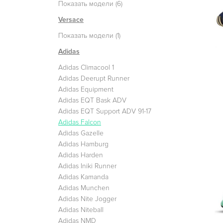
Показать модели (6)
Versace
Показать модели (1)
Adidas
Adidas Climacool 1
Adidas Deerupt Runner
Adidas Equipment
Adidas EQT Bask ADV
Adidas EQT Support ADV 91-17
Adidas Falcon
Adidas Gazelle
Adidas Hamburg
Adidas Harden
Adidas Iniki Runner
Adidas Kamanda
Adidas Munchen
Adidas Nite Jogger
Adidas Niteball
Adidas NMD