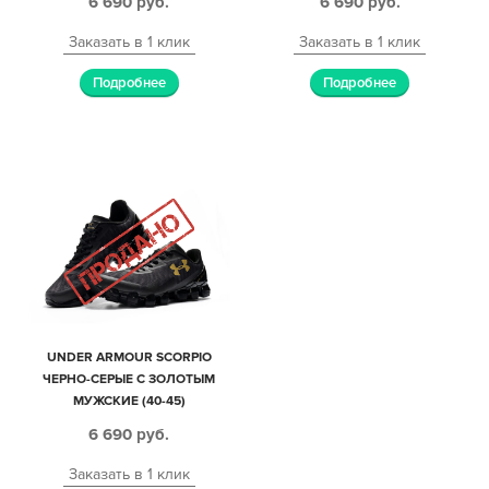
6 690
руб.
6 690
руб.
Заказать в 1 клик
Заказать в 1 клик
Подробнее
Подробнее
UNDER ARMOUR SCORPIO
ЧЕРНО-СЕРЫЕ С ЗОЛОТЫМ
МУЖСКИЕ (40-45)
6 690
руб.
Заказать в 1 клик