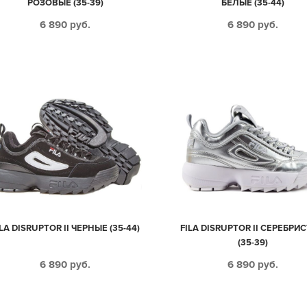
РОЗОВЫЕ (35-39)
БЕЛЫЕ (35-44)
6 890
руб.
6 890
руб.
ILA DISRUPTOR II ЧЕРНЫЕ (35-44)
FILA DISRUPTOR II СЕРЕБРИ
(35-39)
6 890
руб.
6 890
руб.