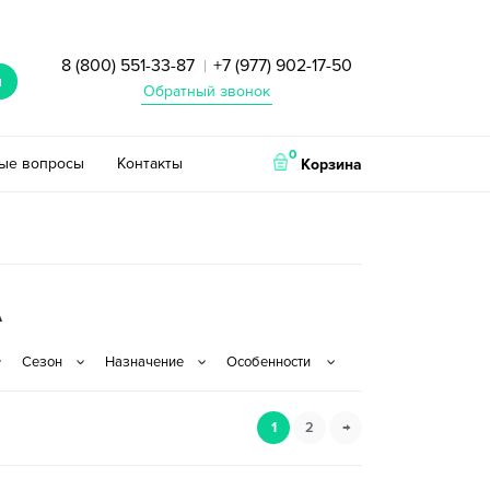
8 (800) 551-33-87
+7 (977) 902-17-50
|
и
Обратный звонок
0
тые вопросы
Контакты
Корзина
A
1
2
→