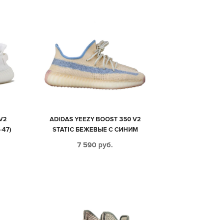
V2
ADIDAS YEEZY BOOST 350 V2
-47)
STATIC БЕЖЕВЫЕ С СИНИМ
МУЖСКИЕ-ЖЕНСКИЕ (35-44)
7 590
руб.