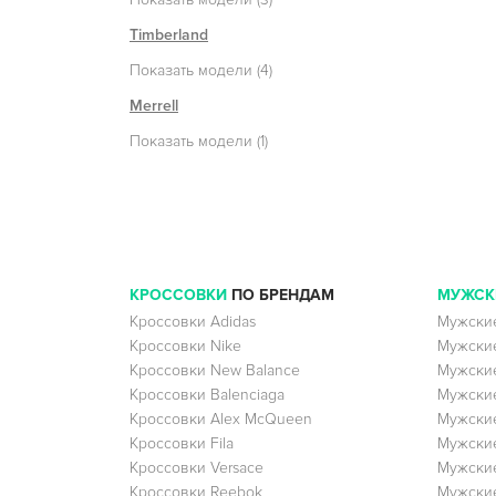
Timberland
Показать модели (4)
Merrell
Показать модели (1)
КРОССОВКИ
ПО БРЕНДАМ
МУЖСК
Кроссовки Adidas
Мужские
Кроссовки Nike
Мужские
Кроссовки New Balance
Мужские
Кроссовки Balenciaga
Мужские
Кроссовки Alex McQueen
Мужские
Кроссовки Fila
Мужские
Кроссовки Versace
Мужские
Кроссовки Reebok
Мужские