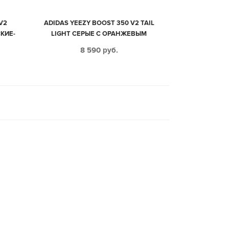
V2
ADIDAS YEEZY BOOST 350 V2 TAIL
КИЕ-
LIGHT СЕРЫЕ С ОРАНЖЕВЫМ
МУЖСКИЕ-ЖЕНСКИЕ (35-44)
8 590
руб.