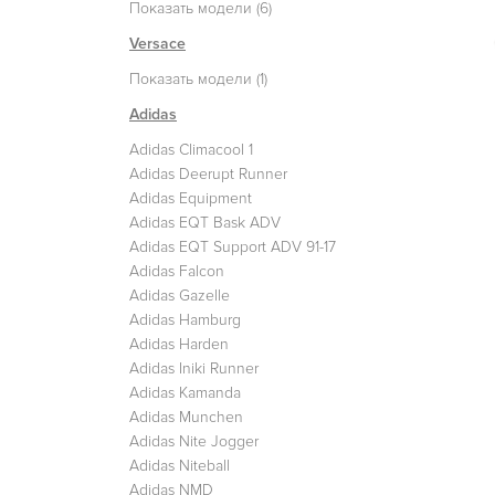
Показать модели (6)
Versace
Показать модели (1)
Adidas
Adidas Climacool 1
Adidas Deerupt Runner
Adidas Equipment
Adidas EQT Bask ADV
Adidas EQT Support ADV 91-17
Adidas Falcon
Adidas Gazelle
Adidas Hamburg
Adidas Harden
Adidas Iniki Runner
Adidas Kamanda
Adidas Munchen
Adidas Nite Jogger
Adidas Niteball
Adidas NMD