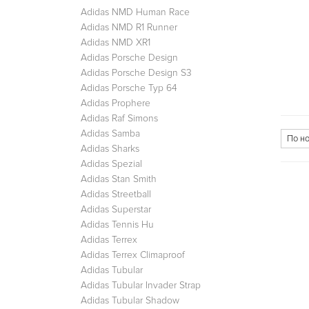
Adidas NMD Human Race
Adidas NMD R1 Runner
Adidas NMD XR1
Adidas Porsche Design
Adidas Porsche Design S3
Adidas Porsche Typ 64
Adidas Prophere
Adidas Raf Simons
Adidas Samba
Adidas Sharks
Adidas Spezial
Adidas Stan Smith
Adidas Streetball
Adidas Superstar
Adidas Tennis Hu
Adidas Terrex
Adidas Terrex Climaproof
Adidas Tubular
Adidas Tubular Invader Strap
Adidas Tubular Shadow