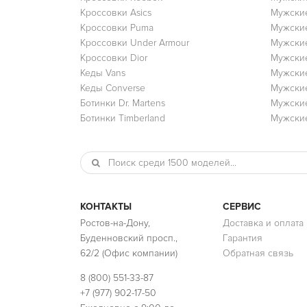
Кроссовки Asics
Мужские
Кроссовки Puma
Мужски
Кроссовки Under Armour
Мужские
Кроссовки Dior
Мужские
Кеды Vans
Мужские
Кеды Converse
Мужские
Ботинки Dr. Martens
Мужские
Ботинки Timberland
Мужские
КОНТАКТЫ
СЕРВИС
Ростов-на-Дону,
Доставка и оплата
Буденновский просп.,
Гарантия
62/2 (Офис компании)
Обратная связь
8 (800) 551-33-87
+7 (977) 902-17-50