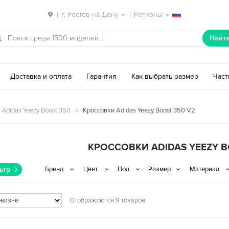
г. Ростов-на-Дону
Регионы
|
|
Найт
Доставка и оплата
Гарантия
Как выбрать размер
Час
 Adidas Yeezy Boost 350
Кроссовки Adidas Yeezy Boost 350 V2
КРОССОВКИ ADIDAS YEEZY B
ьтр
Отображаются 9 товаров