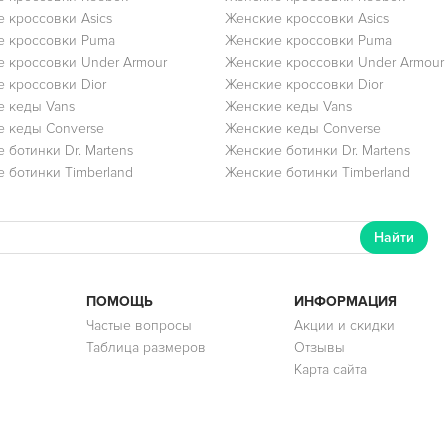
 кроссовки Asics
Женские кроссовки Asics
е кроссовки Puma
Женские кроссовки Puma
 кроссовки Under Armour
Женские кроссовки Under Armour
 кроссовки Dior
Женские кроссовки Dior
 кеды Vans
Женские кеды Vans
 кеды Converse
Женские кеды Converse
 ботинки Dr. Martens
Женские ботинки Dr. Martens
 ботинки Timberland
Женские ботинки Timberland
Найти
ПОМОЩЬ
ИНФОРМАЦИЯ
Частые вопросы
Акции и скидки
Таблица размеров
Отзывы
Карта сайта