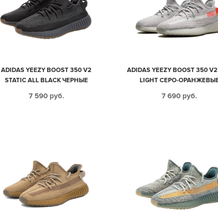
ADIDAS YEEZY BOOST 350 V2
ADIDAS YEEZY BOOST 350 V2 
STATIC ALL BLACK ЧЕРНЫЕ
LIGHT СЕРО-ОРАНЖЕВЫ
МУЖСКИЕ-ЖЕНСКИЕ (35-44)
МУЖСКИЕ-ЖЕНСКИЕ (35-4
7 590
руб.
7 690
руб.