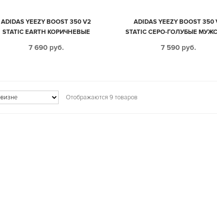
ADIDAS YEEZY BOOST 350 V2
ADIDAS YEEZY BOOST 350 
STATIC EARTH КОРИЧНЕВЫЕ
STATIC СЕРО-ГОЛУБЫЕ МУЖС
МУЖСКИЕ-ЖЕНСКИЕ (35-44)
ЖЕНСКИЕ (35-44)
7 690
руб.
7 590
руб.
Отображаются 9 товаров