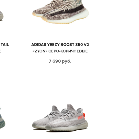
TAIL
ADIDAS YEEZY BOOST 350 V2
Е
«ZYON» СЕРО-КОРИЧНЕВЫЕ
4)
МУЖСКИЕ-ЖЕНСКИЕ (35-44)
7 690
руб.