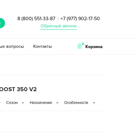
8 (800) 551-33-87
+7 (977) 902-17-50
|
и
Обратный звонок
0
тые вопросы
Контакты
Корзина
OOST 350 V2