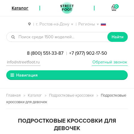
STREET
0
Каталог
FOOT
г. Ростов-на-Дону
Регионы
|
|
Перейти к навигации
Перейти к содержимому
Найти
8 (800) 551-33-87
+7 (977) 902-17-50
|
info@streetfoot.ru
Обратный звонок
Навигация
Главная
Каталог
Подростковые кроссовки
Подростковые
кроссовки для девочек
ПОДРОСТКОВЫЕ КРОССОВКИ ДЛЯ
ДЕВОЧЕК