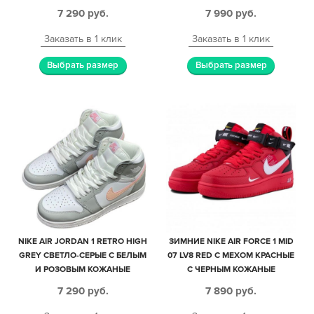
НУБУК ЖЕНСКИЕ (35-39)
БЕЛЫЕ С ОРАНЖЕВЫМ КОЖА-
7 290
руб.
7 990
руб.
НУБУК ЖЕНСКИЕ (35-40)
Заказать в 1 клик
Заказать в 1 клик
Выбрать размер
Выбрать размер
NIKE AIR JORDAN 1 RETRO HIGH
ЗИМНИЕ NIKE AIR FORCE 1 MID
GREY СВЕТЛО-СЕРЫЕ С БЕЛЫМ
07 LV8 RED С МЕХОМ КРАСНЫЕ
И РОЗОВЫМ КОЖАНЫЕ
С ЧЕРНЫМ КОЖАНЫЕ
ЖЕНСКИЕ (35-39)
МУЖСКИЕ-ЖЕНСКИЕ (35-45)
7 290
руб.
7 890
руб.