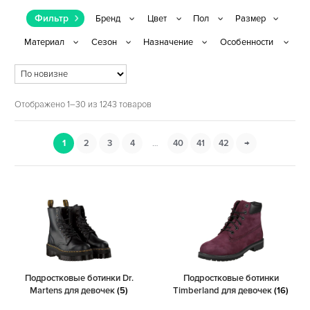
Фильтр
Отображено 1–30 из 1243 товаров
1
2
3
4
…
40
41
42
→
Подростковые ботинки Dr.
Подростковые ботинки
Martens для девочек
(5)
Timberland для девочек
(16)