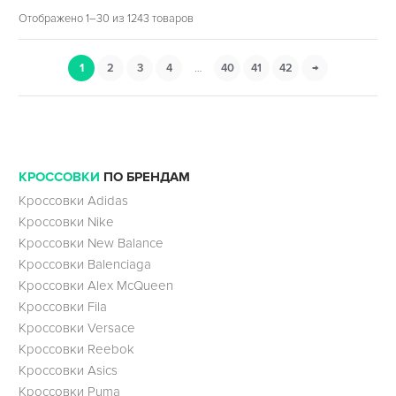
Отображено 1–30 из 1243 товаров
1
2
3
4
…
40
41
42
→
КРОССОВКИ
ПО БРЕНДАМ
Кроссовки Adidas
Кроссовки Nike
Кроссовки New Balance
Кроссовки Balenciaga
Кроссовки Alex McQueen
Кроссовки Fila
Кроссовки Versace
Кроссовки Reebok
Кроссовки Asics
Кроссовки Puma