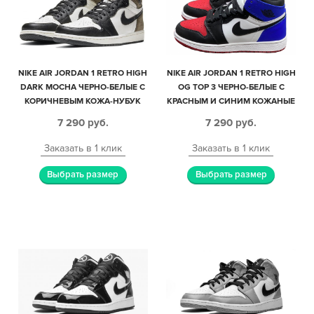
NIKE AIR JORDAN 1 RETRO HIGH
NIKE AIR JORDAN 1 RETRO HIGH
DARK MOCHA ЧЕРНО-БЕЛЫЕ С
OG TOP 3 ЧЕРНО-БЕЛЫЕ С
КОРИЧНЕВЫМ КОЖА-НУБУК
КРАСНЫМ И СИНИМ КОЖАНЫЕ
ЖЕНСКИЕ (35-39)
ЖЕНСКИЕ (35-39)
7 290
руб.
7 290
руб.
Заказать в 1 клик
Заказать в 1 клик
Выбрать размер
Выбрать размер