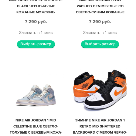
NIKE DUNK LOW RETRO WHITE
NIKE AIR JORDAN 1 LOW
BLACK ЧЕРНО-БЕЛЫЕ
WASHED DENIM БЕЛЫЕ СО
КОЖАНЫЕ МУЖСКИЕ-
СВЕТЛО-СИНИМ КОЖАНЫЕ
ЖЕНСКИЕ (35-44)
ЖЕНСКИЕ (35-39)
7 290
руб.
7 290
руб.
Заказать в 1 клик
Заказать в 1 клик
Выбрать размер
Выбрать размер
NIKE AIR JORDAN 1 MID
ЗИМНИЕ NIKE AIR JORDAN 1
CELESTINE BLUE СВЕТЛО-
RETRO MID SHATTERED
ГОЛУБЫЕ С БЕЖЕВЫМ КОЖА-
BACKBOARD С МЕХОМ ЧЕРНО-