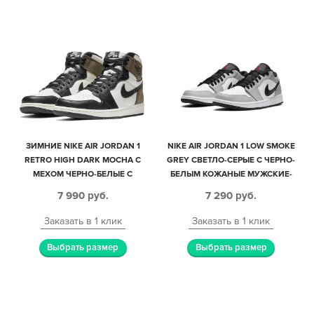
ЗИМНИЕ NIKE AIR JORDAN 1
NIKE AIR JORDAN 1 LOW SMOKE
RETRO HIGH DARK MOCHA С
GREY СВЕТЛО-СЕРЫЕ С ЧЕРНО-
МЕХОМ ЧЕРНО-БЕЛЫЕ С
БЕЛЫМ КОЖАНЫЕ МУЖСКИЕ-
КОРИЧНЕВЫМ КОЖА-НУБУК
ЖЕНСКИЕ (35-44)
7 990
руб.
7 290
руб.
ЖЕНСКИЕ (35-40)
Заказать в 1 клик
Заказать в 1 клик
Выбрать размер
Выбрать размер