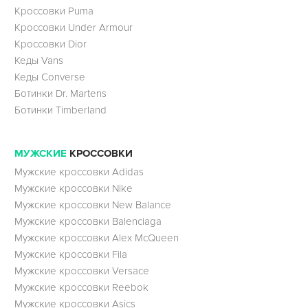
Кроссовки Puma
Кроссовки Under Armour
Кроссовки Dior
Кеды Vans
Кеды Converse
Ботинки Dr. Martens
Ботинки Timberland
МУЖСКИЕ
КРОССОВКИ
Мужские кроссовки Adidas
Мужские кроссовки Nike
Мужские кроссовки New Balance
Мужские кроссовки Balenciaga
Мужские кроссовки Alex McQueen
Мужские кроссовки Fila
Мужские кроссовки Versace
Мужские кроссовки Reebok
Мужские кроссовки Asics