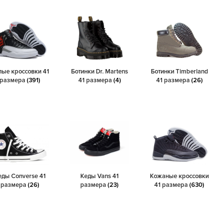
лые кроссовки 41
Ботинки Dr. Martens
Ботинки Timberland
размера
(391)
41 размера
(4)
41 размера
(26)
еды Converse 41
Кеды Vans 41
Кожаные кроссовки
размера
(26)
размера
(23)
41 размера
(630)