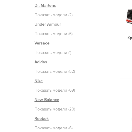
Dr. Martens
Показать модели (2)
Under Armour
Показать модели (6)
Кр
Versace
Показать модели (1)
Adidas
Показать модели (52)
Nike
Показать модели (69)
New Balance
Показать модели (20)
Reebok
Показать модели (6)