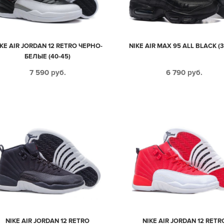
KE AIR JORDAN 12 RETRO ЧЕРНО-
NIKE AIR MAX 95 ALL BLACK (3
БЕЛЫЕ (40-45)
7 590
руб.
6 790
руб.
NIKE AIR JORDAN 12 RETRO
NIKE AIR JORDAN 12 RETR