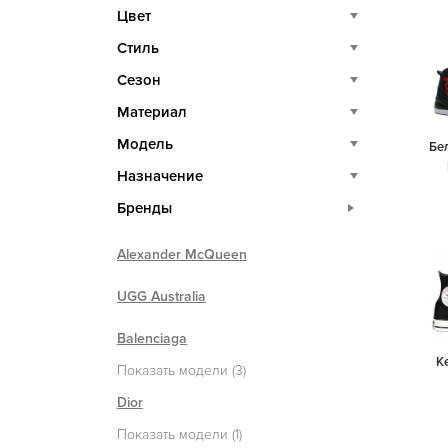
Цвет
Стиль
Сезон
Материал
Модель
Бе
Назначение
Бренды
Alexander McQueen
UGG Australia
Balenciaga
К
Показать модели (3)
Dior
Показать модели (1)