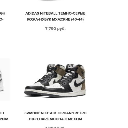
IGH
ADIDAS NITEBALL ТЕМНО-СЕРЫЕ
О-
КОЖА-НУБУК МУЖСКИЕ (40-44)
НЫЕ
7 790
руб.
4)
MID
ЗИМНИЕ NIKE AIR JORDAN 1 RETRO
ЕРЫМ
HIGH DARK MOCHA С МЕХОМ
КИЕ
ЧЕРНО-БЕЛЫЕ С КОРИЧНЕВЫМ