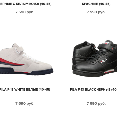
ЧЕРНЫЕ С БЕЛЫМ КОЖА (40-45)
КРАСНЫЕ (40-45)
7 590
руб.
7 590
руб.
FILA F-13 WHITE БЕЛЫЕ (40-45)
FILA F-13 BLACK ЧЕРНЫЕ (40
7 690
руб.
7 690
руб.