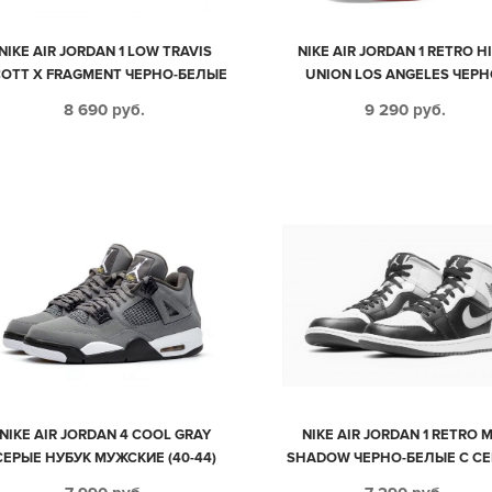
NIKE AIR JORDAN 1 LOW TRAVIS
NIKE AIR JORDAN 1 RETRO H
OTT X FRAGMENT ЧЕРНО-БЕЛЫЕ
UNION LOS ANGELES ЧЕРН
С СИНИМ КОЖАНЫЕ МУЖСКИЕ
БЕЛЫЕ С КРАСНЫМ КОЖА
8 690
руб.
9 290
руб.
(40-44)
МУЖСКИЕ-ЖЕНСКИЕ (35-4
NIKE AIR JORDAN 4 COOL GRAY
NIKE AIR JORDAN 1 RETRO 
СЕРЫЕ НУБУК МУЖСКИЕ (40-44)
SHADOW ЧЕРНО-БЕЛЫЕ С С
КОЖАНЫЕ МУЖСКИЕ-ЖЕНС