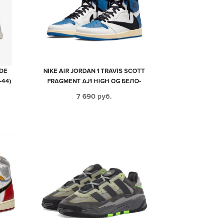
DE
NIKE AIR JORDAN 1 TRAVIS SCOTT
44)
FRAGMENT AJ1 HIGH OG БЕЛО-
СИНИЕ С ЧЕРНЫМ КОЖАНЫЕ
7 690
руб.
МУЖСКИЕ (40-44)