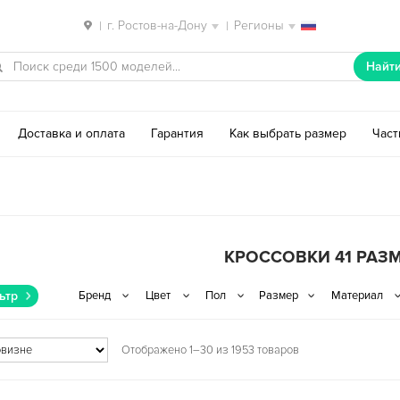
г. Ростов-на-Дону
Регионы
|
|
Найт
Доставка и оплата
Гарантия
Как выбрать размер
Час
КРОССОВКИ 41 РАЗ
ьтр
Отображено 1–30 из 1953 товаров