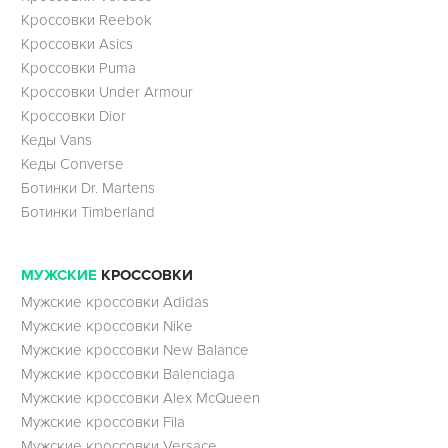
Кроссовки Reebok
Кроссовки Asics
Кроссовки Puma
Кроссовки Under Armour
Кроссовки Dior
Кеды Vans
Кеды Converse
Ботинки Dr. Martens
Ботинки Timberland
МУЖСКИЕ
КРОССОВКИ
Мужские кроссовки Adidas
Мужские кроссовки Nike
Мужские кроссовки New Balance
Мужские кроссовки Balenciaga
Мужские кроссовки Alex McQueen
Мужские кроссовки Fila
Мужские кроссовки Versace