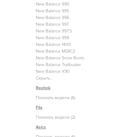
New Balance 990
New Balance 995
New Balance 996
New Balance 997
New Balance 997.5
New Balance 999
New Balance 1400
New Balance MSRC2
New Balance Snow Boots
New Balance Trailbuster
New Balance X90
Скрыть...
Reebok
Показать модели (6)
Fila
Показать модели (2)
Asics
Показать модели (6)