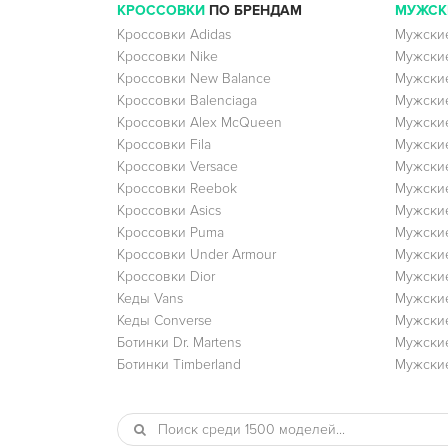
КРОССОВКИ
ПО БРЕНДАМ
МУЖСК
Кроссовки Adidas
Мужские
Кроссовки Nike
Мужские
Кроссовки New Balance
Мужские
Кроссовки Balenciaga
Мужские
Кроссовки Alex McQueen
Мужские
Кроссовки Fila
Мужские
Кроссовки Versace
Мужские
Кроссовки Reebok
Мужские
Кроссовки Asics
Мужские
Кроссовки Puma
Мужски
Кроссовки Under Armour
Мужские
Кроссовки Dior
Мужские
Кеды Vans
Мужские
Кеды Converse
Мужские
Ботинки Dr. Martens
Мужские
Ботинки Timberland
Мужские