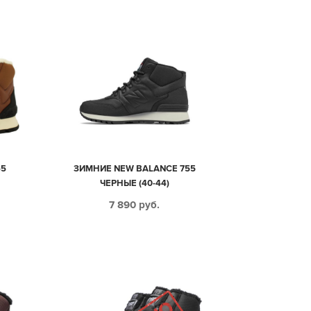
55
ЗИМНИЕ NEW BALANCE 755
)
ЧЕРНЫЕ (40-44)
7 890
руб.