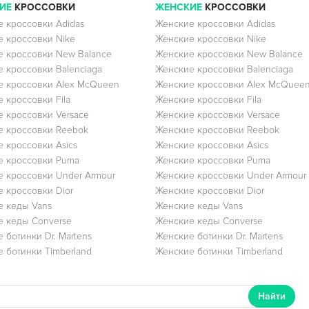
ИЕ
КРОССОВКИ
ЖЕНСКИЕ
КРОССОВКИ
 кроссовки Adidas
Женские кроссовки Adidas
 кроссовки Nike
Женские кроссовки Nike
 кроссовки New Balance
Женские кроссовки New Balance
 кроссовки Balenciaga
Женские кроссовки Balenciaga
 кроссовки Alex McQueen
Женские кроссовки Alex McQuee
 кроссовки Fila
Женские кроссовки Fila
 кроссовки Versace
Женские кроссовки Versace
 кроссовки Reebok
Женские кроссовки Reebok
 кроссовки Asics
Женские кроссовки Asics
е кроссовки Puma
Женские кроссовки Puma
 кроссовки Under Armour
Женские кроссовки Under Armour
 кроссовки Dior
Женские кроссовки Dior
 кеды Vans
Женские кеды Vans
 кеды Converse
Женские кеды Converse
 ботинки Dr. Martens
Женские ботинки Dr. Martens
 ботинки Timberland
Женские ботинки Timberland
Найти