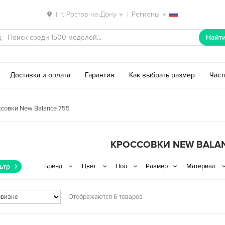
г. Ростов-на-Дону
Регионы
|
|
Найт
Доставка и оплата
Гарантия
Как выбрать размер
Час
ссовки New Balance 755
КРОССОВКИ NEW BALAN
ьтр
Отображаются 6 товаров