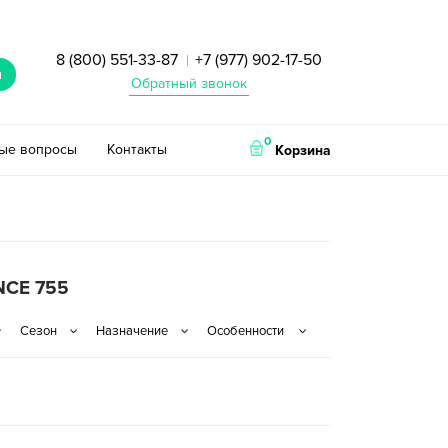
8 (800) 551-33-87
+7 (977) 902-17-50
|
и
Обратный звонок
0
тые вопросы
Контакты
Корзина
CE 755