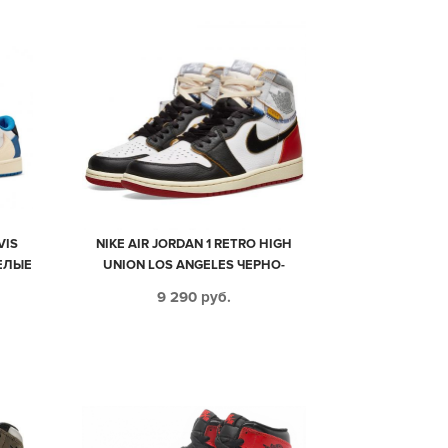
VIS
NIKE AIR JORDAN 1 RETRO HIGH
БЕЛЫЕ
UNION LOS ANGELES ЧЕРНО-
КИЕ
БЕЛЫЕ С КРАСНЫМ КОЖАНЫЕ
9 290
руб.
МУЖСКИЕ-ЖЕНСКИЕ (35-44)