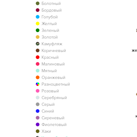
Болотный
Бордовый
Голубой
Желтый
Зеленый
Золотой
Камуфляж
Коричневый
же
Красный
Малиновый
Мятный
Оранжевый
Разноцветный
Розовый
Серебряный
Серый
Синий
Сиреневый
Фиолетовый
Хаки