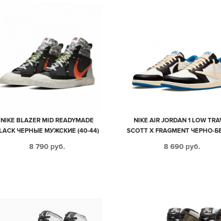
NIKE BLAZER MID READYMADE
NIKE AIR JORDAN 1 LOW TRA
LACK ЧЕРНЫЕ МУЖСКИЕ (40-44)
SCOTT X FRAGMENT ЧЕРНО-
С СИНИМ КОЖАНЫЕ МУЖС
8 790
руб.
8 690
руб.
(40-44)