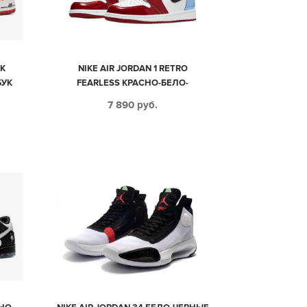
RK
NIKE AIR JORDAN 1 RETRO
БУК
FEARLESS КРАСНО-БЕЛО-
4)
ГОЛУБЫЕ С ЧЕРНЫМ КОЖАНЫЕ
7 890
руб.
МУЖСКИЕ-ЖЕНСКИЕ (35-44)