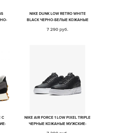
GS
NIKE DUNK LOW RETRO WHITE
РНО-
BLACK ЧЕРНО-БЕЛЫЕ КОЖАНЫЕ
(35-
МУЖСКИЕ-ЖЕНСКИЕ (35-44)
7 290
руб.
 С
NIKE AIR FORCE 1 LOW PIXEL TRIPLE
ИЕ-
ЧЕРНЫЕ КОЖАНЫЕ МУЖСКИЕ-
ЖЕНСКИЕ (35-44)