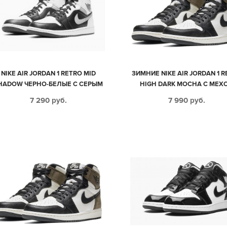
NIKE AIR JORDAN 1 RETRO MID
ЗИМНИЕ NIKE AIR JORDAN 1 
HADOW ЧЕРНО-БЕЛЫЕ С СЕРЫМ
HIGH DARK MOCHA С МЕХ
КОЖАНЫЕ МУЖСКИЕ-ЖЕНСКИЕ
ЧЕРНО-БЕЛЫЕ С КОРИЧНЕ
7 290
руб.
7 990
руб.
(35-44)
КОЖА-НУБУК ЖЕНСКИЕ (35-