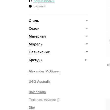
Черно-белый
Черный
Стиль
Сезон
Материал
Модель
Назначение
Бренды
B
Alexander McQueen
UGG Australia
Balenciaga
Показать модели (3)
Dior