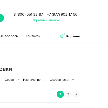
8 (800) 551-33-87
+7 (977) 902-17-50
|
и
Обратный звонок
0
тые вопросы
Контакты
Корзина
СОВКИ
1
2
→