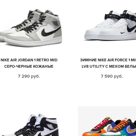
NIKE AIR JORDAN 1 RETRO MID
ЗИМНИЕ NIKE AIR FORCE 1 MI
СЕРО-ЧЕРНЫЕ КОЖАНЫЕ
LV8 UTILITY С МЕХОМ БЕЛЫ
МУЖСКИЕ-ЖЕНСКИЕ (35-44)
ЧЕРНЫМ КОЖАНЫЕ МУЖСК
7 290
руб.
7 590
руб.
ЖЕНСКИЕ (35-44)