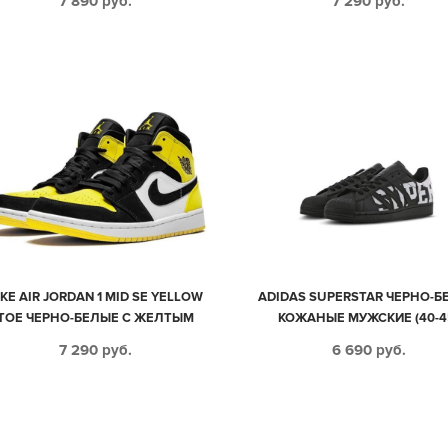
7 890
руб.
7 290
руб.
IKE AIR JORDAN 1 MID SE YELLOW
ADIDAS SUPERSTAR ЧЕРНО-Б
TOE ЧЕРНО-БЕЛЫЕ С ЖЕЛТЫМ
КОЖАНЫЕ МУЖСКИЕ (40-4
КОЖА-НУБУК ЖЕНСКИЕ (35-39)
7 290
руб.
6 690
руб.