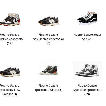
Черно-белые
Черно-белые
Черно-белые кеды
нские кроссовки
замшевые кроссовки
Vans
(1)
(22)
(5)
Черно-белые
Черно-белые
Черно-белые
кроссовки New
кроссовки Nike
(35)
мужские кроссовки
Balance
(1)
(39)