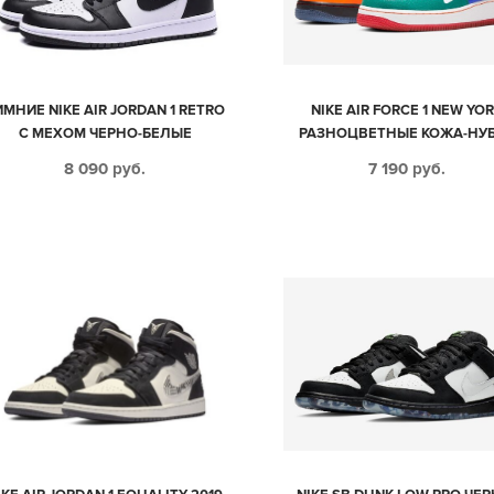
ИМНИЕ NIKE AIR JORDAN 1 RETRO
NIKE AIR FORCE 1 NEW YO
С МЕХОМ ЧЕРНО-БЕЛЫЕ
РАЗНОЦВЕТНЫЕ КОЖА-НУ
КОЖАНЫЕ МУЖСКИЕ-ЖЕНСКИЕ
МУЖСКИЕ-ЖЕНСКИЕ (35-4
8 090
руб.
7 190
руб.
(35-44)