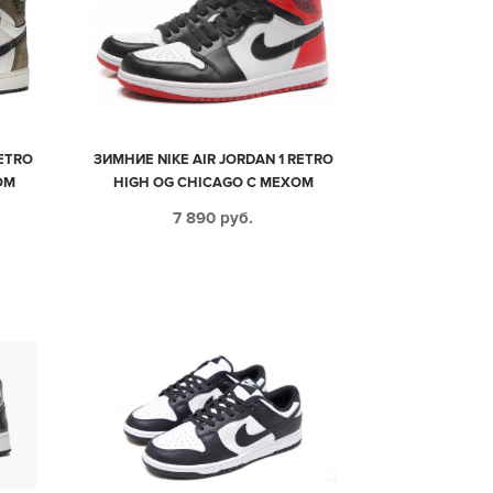
RETRO
ЗИМНИЕ NIKE AIR JORDAN 1 RETRO
ОМ
HIGH OG CHICAGO С МЕХОМ
ВЫМ
ЧЕРНО-БЕЛЫЕ С КРАСНЫМ
7 890
руб.
40)
КОЖАНЫЕ МУЖСКИЕ-ЖЕНСКИЕ
(35-44)