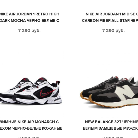
NIKE AIR JORDAN 1 RETRO HIGH
NIKE AIR JORDAN 1 MID SE 
DARK MOCHA ЧЕРНО-БЕЛЫЕ С
CARBON FIBER ALL-STAR ЧЕ
КОРИЧНЕВЫМ КОЖА-НУБУК
БЕЛЫЕ КОЖАНЫЕ ЖЕНСКИЕ 
7 290
руб.
7 290
руб.
ЖЕНСКИЕ (35-39)
39)
ЗИМНИЕ NIKE AIR MONARCH С
NEW BALANCE 327 ЧЕРНЫЕ
ЕХОМ ЧЕРНО-БЕЛЫЕ КОЖАНЫЕ
БЕЛЫМ ЗАМШЕВЫЕ МУЖСК
МУЖСКИЕ (40-45)
ЖЕНСКИЕ (35-44)