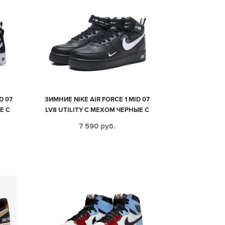
D 07
ЗИМНИЕ NIKE AIR FORCE 1 MID 07
Е С
LV8 UTILITY С МЕХОМ ЧЕРНЫЕ С
ИЕ-
БЕЛЫМ КОЖАНЫЕ МУЖСКИЕ-
7 590
руб.
ЖЕНСКИЕ (35-45)