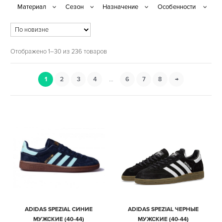
Отображено 1–30 из 236 товаров
1
2
3
4
…
6
7
8
→
ADIDAS SPEZIAL СИНИЕ
ADIDAS SPEZIAL ЧЕРНЫЕ
МУЖСКИЕ (40-44)
МУЖСКИЕ (40-44)