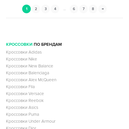
1
2
3
4
…
6
7
8
→
КРОССОВКИ
ПО БРЕНДАМ
Кроссовки Adidas
Кроссовки Nike
Кроссовки New Balance
Кроссовки Balenciaga
Кроссовки Alex McQueen
Кроссовки Fila
Кроссовки Versace
Кроссовки Reebok
Кроссовки Asics
Кроссовки Puma
Кроссовки Under Armour
Кроссовки Dior