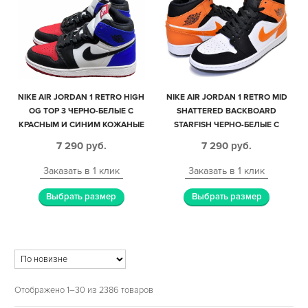
NIKE AIR JORDAN 1 RETRO HIGH
NIKE AIR JORDAN 1 RETRO MID
OG TOP 3 ЧЕРНО-БЕЛЫЕ С
SHATTERED BACKBOARD
КРАСНЫМ И СИНИМ КОЖАНЫЕ
STARFISH ЧЕРНО-БЕЛЫЕ С
ЖЕНСКИЕ (35-39)
ОРАНЖЕВЫМ КОЖА-НУБУК
7 290
руб.
7 290
руб.
МУЖСКИЕ (40-45)
Заказать в 1 клик
Заказать в 1 клик
Выбрать размер
Выбрать размер
Отображено 1–30 из 2386 товаров