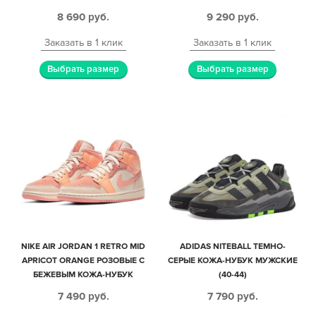
МУЖСКИЕ (40-44)
МУЖСКИЕ-ЖЕНСКИЕ (35-44)
8 690
руб.
9 290
руб.
Заказать в 1 клик
Заказать в 1 клик
Выбрать размер
Выбрать размер
NIKE AIR JORDAN 1 RETRO MID
ADIDAS NITEBALL ТЕМНО-
APRICOT ORANGE РОЗОВЫЕ С
СЕРЫЕ КОЖА-НУБУК МУЖСКИЕ
БЕЖЕВЫМ КОЖА-НУБУК
(40-44)
ЖЕНСКИЕ (35-39)
7 490
руб.
7 790
руб.