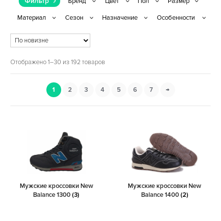
Фильтр
Отображено 1–30 из 192 товаров
1
2
3
4
5
6
7
→
Мужские кроссовки New
Мужские кроссовки New
Balance 1300
(3)
Balance 1400
(2)