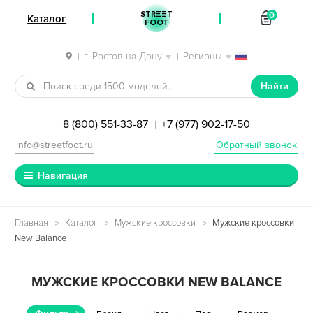
STREET
0
Каталог
FOOT
г. Ростов-на-Дону
Регионы
|
|
Перейти к навигации
Перейти к содержимому
Найти
8 (800) 551-33-87
+7 (977) 902-17-50
|
info@streetfoot.ru
Обратный звонок
Навигация
Главная
Каталог
Мужские кроссовки
Мужские кроссовки
New Balance
МУЖСКИЕ КРОССОВКИ NEW BALANCE