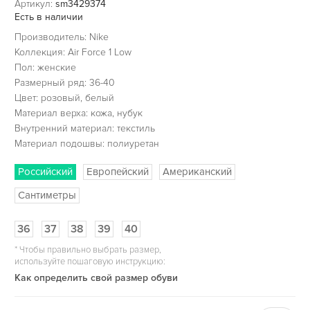
Артикул:
sm3429374
Есть в наличии
Производитель: Nike
Коллекция: Air Force 1 Low
Пол: женские
Размерный ряд: 36-40
Цвет: розовый, белый
Материал верха: кожа, нубук
Внутренний материал: текстиль
Материал подошвы: полиуретан
Российский
Европейский
Американский
Сантиметры
36
37
38
39
40
*
Чтобы правильно выбрать размер,
используйте пошаговую инструкцию:
Как определить свой размер обуви