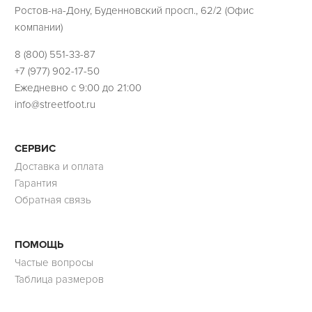
Ростов-на-Дону, Буденновский просп., 62/2 (Офис
компании)
8 (800) 551-33-87
+7 (977) 902-17-50
Ежедневно с 9:00 до 21:00
info@streetfoot.ru
СЕРВИС
Доставка и оплата
Гарантия
Обратная связь
ПОМОЩЬ
Частые вопросы
Таблица размеров