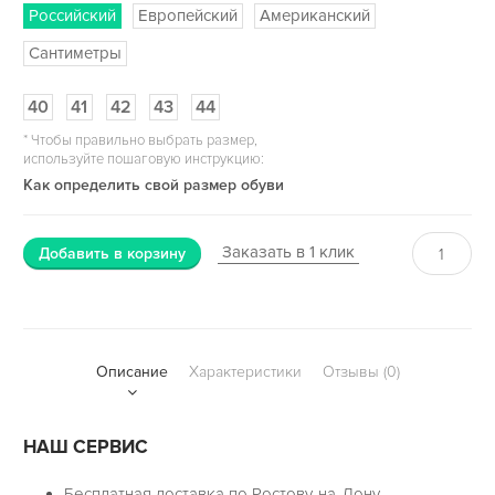
Российский
Европейский
Американский
Сантиметры
40
41
42
43
44
*
Чтобы правильно выбрать размер,
используйте пошаговую инструкцию:
Как определить свой размер обуви
Заказать в 1 клик
Добавить в корзину
Описание
Характеристики
Отзывы (0)
НАШ СЕРВИС
Бесплатная доставка по Ростову-на-Дону.