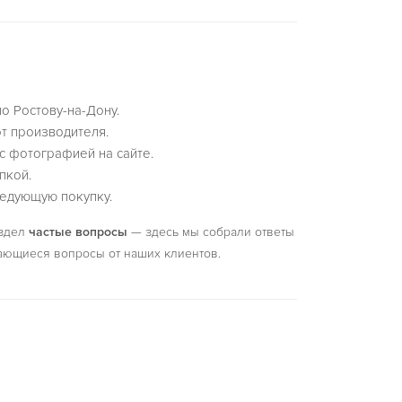
по Ростову-на-Дону.
т производителя.
с фотографией на сайте.
пкой.
едующую покупку.
аздел
частые вопросы
— здесь мы собрали ответы
ающиеся вопросы от наших клиентов.