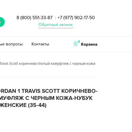
8 (800) 551-33-87
+7 (977) 902-17-50
|
и
Обратный звонок
0
тые вопросы
Контакты
Корзина
1 Travis Scott коричнево-белый камуфляж с черным кожа-
JORDAN 1 TRAVIS SCOTT КОРИЧНЕВО-
МУФЛЯЖ С ЧЕРНЫМ КОЖА-НУБУК
ЕНСКИЕ (35-44)