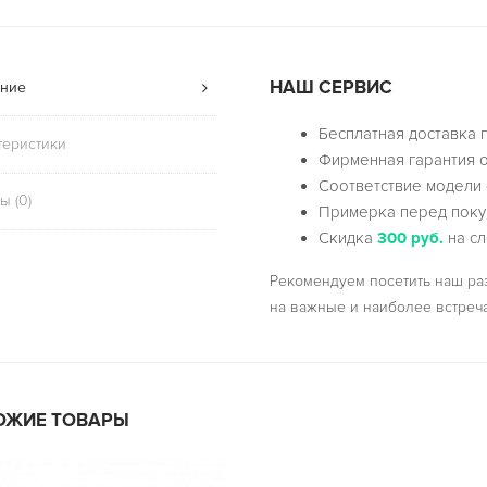
НАШ СЕРВИС
ние
Бесплатная доставка 
теристики
Фирменная гарантия о
Соответствие модели 
ы (0)
Примерка перед поку
Скидка
300 руб.
на сл
Рекомендуем посетить наш р
на важные и наиболее встреч
ОЖИЕ ТОВАРЫ