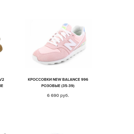
V2
КРОССОВКИ NEW BALANCE 996
ЫЕ
РОЗОВЫЕ (35-39)
4)
6 690
руб.