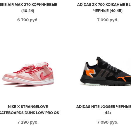
NIKE AIR MAX 270 КОРИЧНЕВЫЕ
ADIDAS ZX 700 КОЖАНЫЕ B
(40-44)
ЧЕРНЫЕ (40-45)
6 790
руб.
7 090
руб.
NIKE X STRANGELOVE
ADIDAS NITE JOGGER ЧЕРНЫЕ 
KATEBOARDS DUNK LOW PRO QS
44)
РОЗОВО-КРАСНЫЕ НУБУК-
7 290
руб.
7 090
руб.
ЕЛЬВЕТ МУЖСКИЕ-ЖЕНСКИЕ (35-