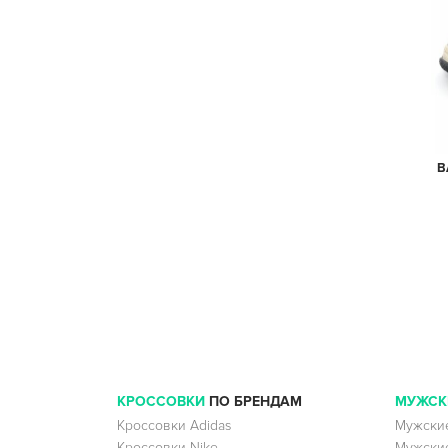
B
КРОССОВКИ
ПО БРЕНДАМ
МУЖСК
Кроссовки Adidas
Мужские
Кроссовки Nike
Мужские