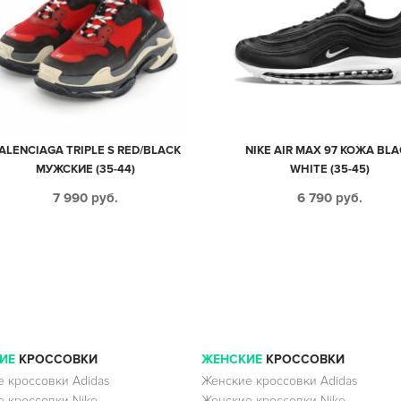
ALENCIAGA TRIPLE S RED/BLACK
NIKE AIR MAX 97 КОЖА BL
МУЖСКИЕ (35-44)
WHITE (35-45)
7 990
руб.
6 790
руб.
ИЕ
КРОССОВКИ
ЖЕНСКИЕ
КРОССОВКИ
 кроссовки Adidas
Женские кроссовки Adidas
 кроссовки Nike
Женские кроссовки Nike