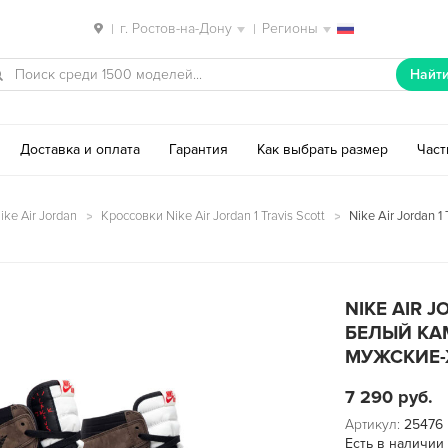
г. Ростов-на-Дону
Регионы
|
|
Найт
Доставка и оплата
Гарантия
Как выбрать размер
Час
ke Air Jordan
Кроссовки Nike Air Jordan 1 Travis Scott
Nike Air Jordan 
NIKE AIR 
БЕЛЫЙ КА
МУЖСКИЕ-Ж
7 290
руб.
Артикул:
25476
Есть в наличии