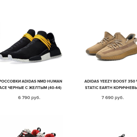
44)
РОССОВКИ ADIDAS NMD HUMAN
ADIDAS YEEZY BOOST 350 
ACE ЧЕРНЫЕ С ЖЕЛТЫМ (40-44)
STATIC EARTH КОРИЧНЕВ
МУЖСКИЕ-ЖЕНСКИЕ (35-4
6 790
руб.
7 690
руб.