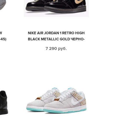
W
NIKE AIR JORDAN 1 RETRO HIGH
45)
BLACK METALLIC GOLD ЧЕРНО-
ЗОЛОТЫЕ КОЖАНЫЕ МУЖСКИЕ-
7 290
руб.
ЖЕНСКИЕ (35-44)