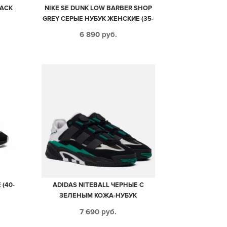
LACK
NIKE SE DUNK LOW BARBER SHOP
GREY СЕРЫЕ НУБУК ЖЕНСКИЕ (35-
40)
6 890
руб.
(40-
ADIDAS NITEBALL ЧЕРНЫЕ С
ЗЕЛЕНЫМ КОЖА-НУБУК
МУЖСКИЕ-ЖЕНСКИЕ (35-44)
7 690
руб.