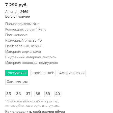
7 290
руб.
Артикул:
24691
Есть в наличии
Производитель: Nike
Коллекция: Jordan 1 Retro
Пол: женские
Размерный ряд: 35-40
Цвет: зеленый, черный
Материал верха: кожа
Внутренний материал: текстиль
Материал подошвы: полиуретан
Российский
Европейский
Американский
Сантиметры
35
36
37
38
39
40
*
Чтобы правильно выбрать размер,
используйте пошаговую инструкцию:
Как определить свой размер обуви