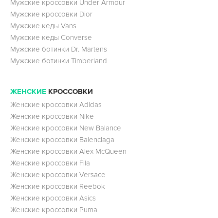
Мужские кроссовки Under Armour
Мужские кроссовки Dior
Мужские кеды Vans
Мужские кеды Converse
Мужские ботинки Dr. Martens
Мужские ботинки Timberland
ЖЕНСКИЕ
КРОССОВКИ
Женские кроссовки Adidas
Женские кроссовки Nike
Женские кроссовки New Balance
Женские кроссовки Balenciaga
Женские кроссовки Alex McQueen
Женские кроссовки Fila
Женские кроссовки Versace
Женские кроссовки Reebok
Женские кроссовки Asics
Женские кроссовки Puma