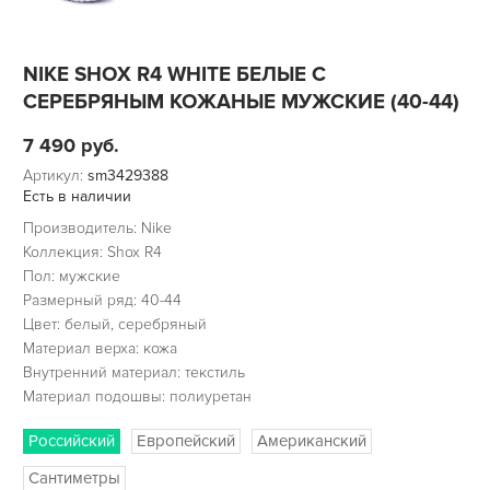
NIKE SHOX R4 WHITE БЕЛЫЕ С
СЕРЕБРЯНЫМ КОЖАНЫЕ МУЖСКИЕ (40-44)
7 490
руб.
Артикул:
sm3429388
Есть в наличии
Производитель: Nike
Коллекция: Shox R4
Пол: мужские
Размерный ряд: 40-44
Цвет: белый, серебряный
Материал верха: кожа
Внутренний материал: текстиль
Материал подошвы: полиуретан
Российский
Европейский
Американский
Сантиметры