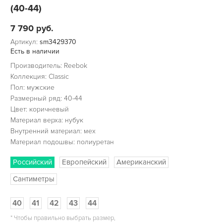
(40-44)
7 790
руб.
Артикул:
sm3429370
Есть в наличии
Производитель: Reebok
Коллекция: Classic
Пол: мужские
Размерный ряд: 40-44
Цвет: коричневый
Материал верха: нубук
Внутренний материал: мех
Материал подошвы: полиуретан
Российский
Европейский
Американский
Сантиметры
40
41
42
43
44
*
Чтобы правильно выбрать размер,